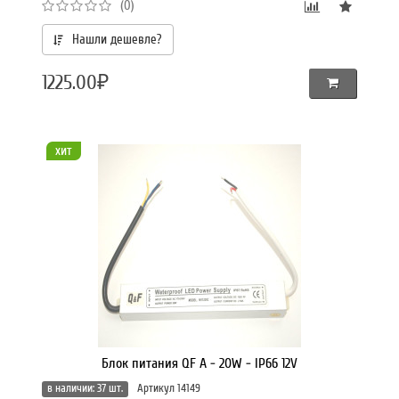
(0)
Нашли дешевле?
1225.00₽
хит
Блок питания QF A - 20W - IP66 12V
в наличии: 37 шт.
Артикул 14149