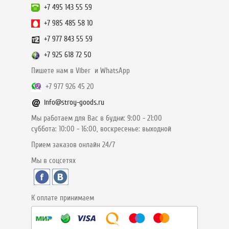
+7 495 143 55 59
+7 985 485 58 10
+7 977 843 55 59
+7 925 618 72 50
Пишете нам в Viber и WhatsApp
+7 977 926 45 20
info@stroy-goods.ru
Мы работаем для Вас в будни: 9:00 - 21:00
суббота: 10:00 - 16:00, воскресенье: выходной
Прием заказов онлайн 24/7
Мы в соцсетях
К оплате принимаем