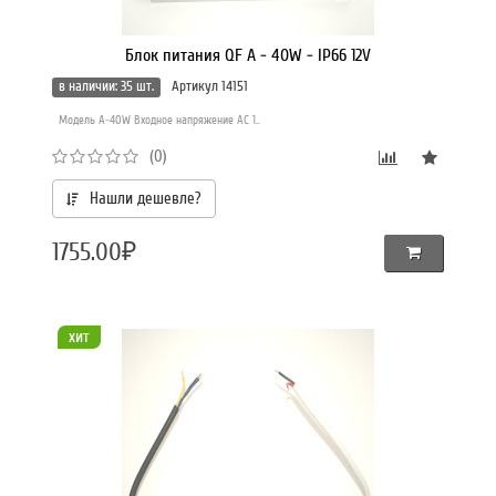
Блок питания QF A - 40W - IP66 12V
в наличии: 35 шт.
Артикул 14151
Модель A-40W Входное напряжение AC 1..
(0)
Нашли дешевле?
1755.00₽
хит