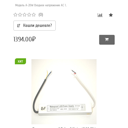
Модель A-20W Входное напряжение AC 1..
(0)
Нашли дешевле?
1394.00₽
хит