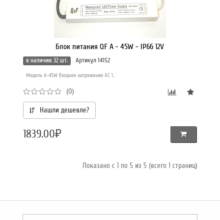
Блок питания QF A - 45W - IP66 12V
в наличии: 32 шт.
Артикул 14152
Модель A-45W Входное напряжение AC 1..
(0)
Нашли дешевле?
1839.00₽
Показано с 1 по 5 из 5 (всего 1 страниц)