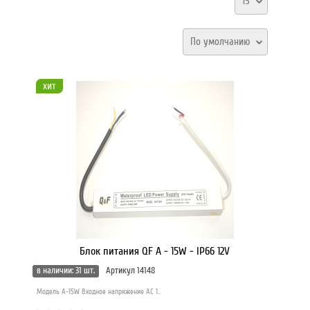
15
По умолчанию
хит
Блок питания QF A - 15W - IP66 12V
в наличии: 31 шт.
Артикул 14148
Модель A-15W Входное напряжение AC 1..