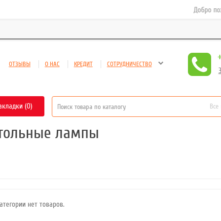
Добро пожал
ОТЗЫВЫ
О НАС
КРЕДИТ
СОТРУДНИЧЕСТВО
акладки (0)
Все
тольные лампы
атегории нет товаров.