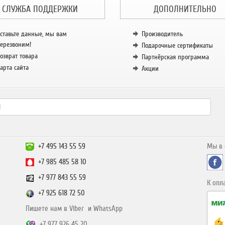
СЛУЖБА ПОДДЕРЖКИ
ДОПОЛНИТЕЛЬНО
ставьте данные, мы вам
Производитель
ерезвоним!
Подарочные сертификаты
озврат товара
Партнёрская программа
арта сайта
Акции
+7 495 143 55 59
Мы в 
+7 985 485 58 10
+7 977 843 55 59
К опл
+7 925 618 72 50
Пишете нам в Viber и WhatsApp
+7 977 926 45 20