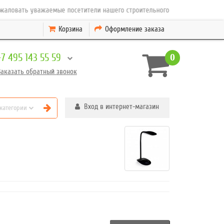
овать уважаемые посетители нашего строительного интернет магазина тов
Корзина
Оформление заказа
+7 495 143 55 59
0
Заказать
обратный
звонок
Вход в интернет-магазин
 категории