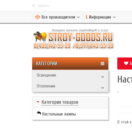
×
Закрыть
Все производители
Информация
КАТЕГОРИИ
З
Освещение
Нас
Отопление
..
Категория товаров
Настольные лампы
В этой к