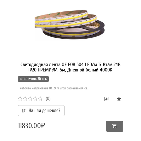
Светодиодная лента QF FOB 504 LED/м 17 Вт/м 24В
IP20 ПРЕМИУМ, 5м, Дневной белый 4000K
в наличии: 36 шт.
Рабочее напряжение DC 24 V Угол рассеивания св..
(0)
Нашли дешевле?
11830.00₽