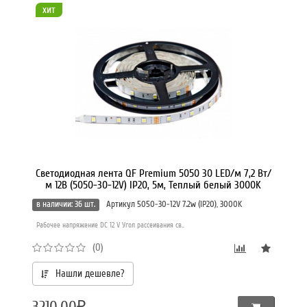
хит
Светодиодная лента QF Premium 5050 30 LED/м 7,2 Вт/
м 12В (5050-30-12V) IP20, 5м, Теплый белый 3000K
в наличии: 36 шт.
Артикул 5050-30-12V 7.2w (IP20), 3000K
Рабочее напряжение DC 12 V Угол рассеивания св..
(0)
Нашли дешевле?
3210.00₽