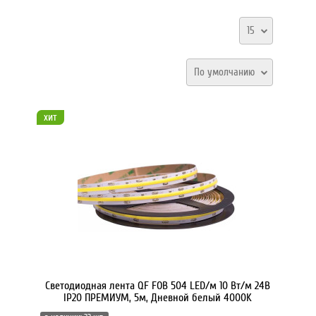
15
По умолчанию
хит
Светодиодная лента QF FOB 504 LED/м 10 Вт/м 24В
IP20 ПРЕМИУМ, 5м, Дневной белый 4000K