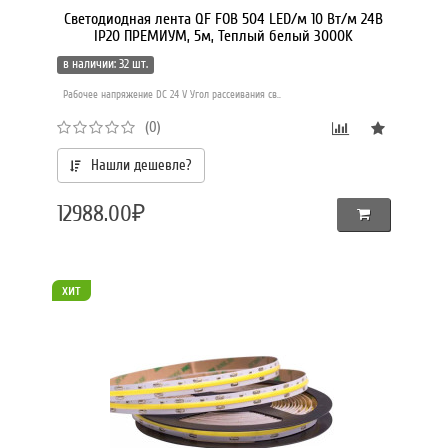
Светодиодная лента QF FOB 504 LED/м 10 Вт/м 24В
IP20 ПРЕМИУМ, 5м, Теплый белый 3000K
в наличии: 32 шт.
Рабочее напряжение DC 24 V Угол рассеивания св..
(0)
Нашли дешевле?
12988.00₽
хит