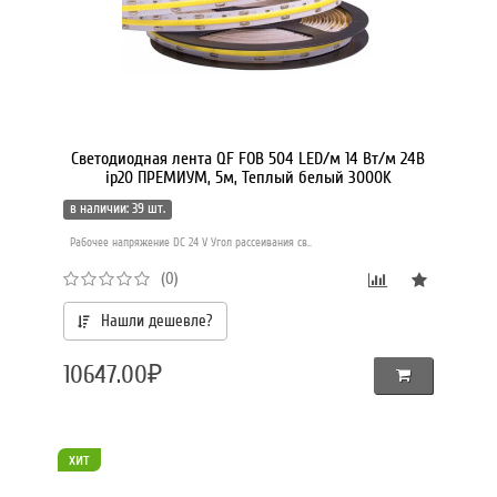
Светодиодная лента QF FOB 504 LED/м 14 Вт/м 24В
ip20 ПРЕМИУМ, 5м, Теплый белый 3000K
в наличии: 39 шт.
Рабочее напряжение DC 24 V Угол рассеивания св..
(0)
Нашли дешевле?
10647.00₽
хит