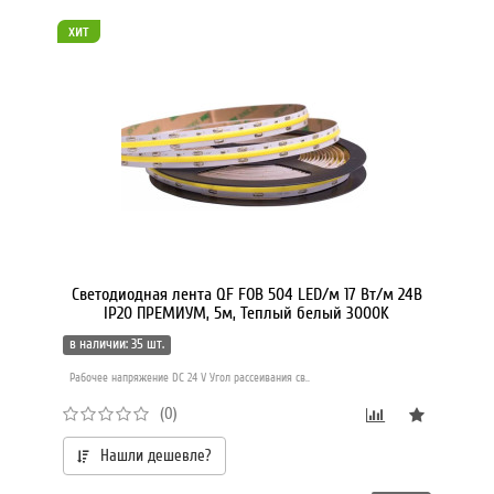
хит
Светодиодная лента QF FOB 504 LED/м 17 Вт/м 24В
IP20 ПРЕМИУМ, 5м, Теплый белый 3000K
в наличии: 35 шт.
Рабочее напряжение DC 24 V Угол рассеивания св..
(0)
Нашли дешевле?