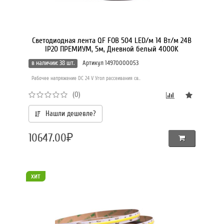
Светодиодная лента QF FOB 504 LED/м 14 Вт/м 24В
IP20 ПРЕМИУМ, 5м, Дневной белый 4000K
в наличии: 38 шт.
Артикул 14970000053
Рабочее напряжение DC 24 V Угол рассеивания св..
(0)
Нашли дешевле?
10647.00₽
хит