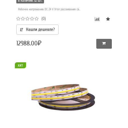
в наличии: 32 шт.
Рабочее напряжение DC 24 V Угол рассеивания св..
(0)
Нашли дешевле?
12988.00₽
хит