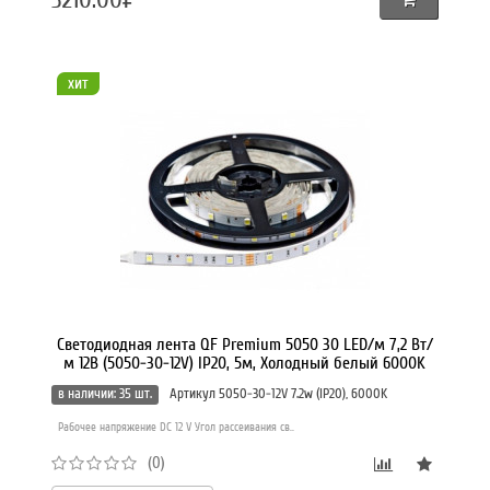
хит
Светодиодная лента QF Premium 5050 30 LED/м 7,2 Вт/
м 12В (5050-30-12V) IP20, 5м, Холодный белый 6000K
в наличии: 35 шт.
Артикул 5050-30-12V 7.2w (IP20), 6000K
Рабочее напряжение DC 12 V Угол рассеивания св..
(0)