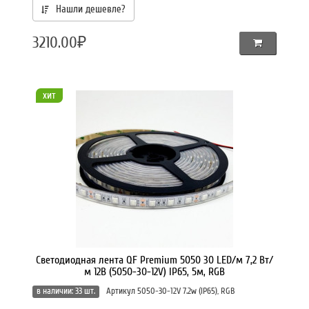
Нашли дешевле?
3210.00₽
хит
Светодиодная лента QF Premium 5050 30 LED/м 7,2 Вт/
м 12В (5050-30-12V) IP65, 5м, RGB
в наличии: 33 шт.
Артикул 5050-30-12V 7.2w (IP65), RGB