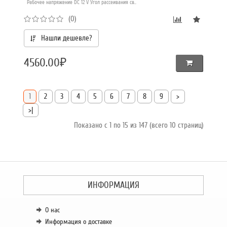
Рабочее напряжение DC 12 V Угол рассеивания св..
(0)
Нашли дешевле?
4560.00₽
1
2
3
4
5
6
7
8
9
>
>|
Показано с 1 по 15 из 147 (всего 10 страниц)
ИНФОРМАЦИЯ
О нас
Информация о доставке