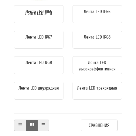
Лента LED IP65
Лента LED IP66
Лента LED 24 В
Лента LED IP67
Лента LED IP68
Лента LED RGB
Лента LED
высокоэффективная
Лента LED двухрядная
Лента LED трехрядная
СРАВНЕНИЯ