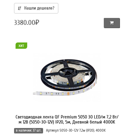
Нашли дешевле?
3380.00₽
хит
Светодиодная лента QF Premium 5050 30 LED/м 7,2 Вт/
м 12В (5050-30-12V) IP20, 5м, Дневной белый 4000K
в наличии: 37 шт.
Артикул 5050-30-12V 7.2w (IP20), 4000K