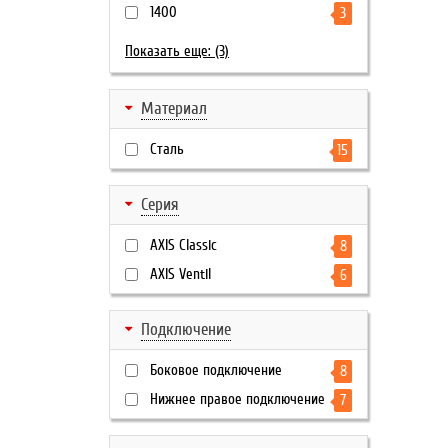
1400
3
Показать еще: (3)
Материал
Сталь
15
Серия
AXIS Classic
8
AXIS Ventil
6
Подключение
Боковое подключение
8
Нижнее правое подключение
7