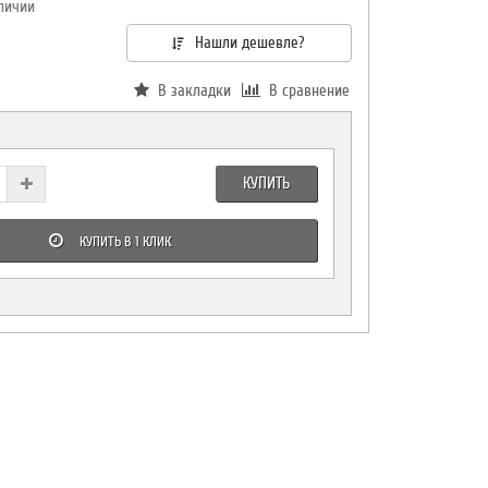
личии
Нашли дешевле?
В закладки
В сравнение
КУПИТЬ
КУПИТЬ В 1 КЛИК