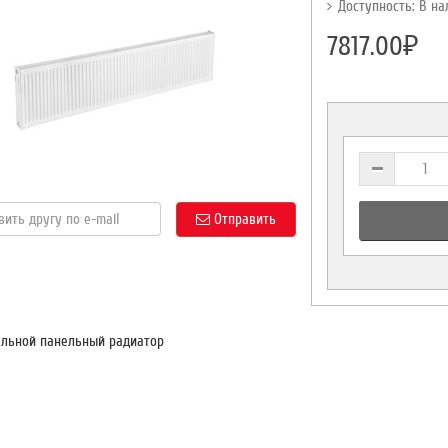
Доступность: В на
7817.00₽
Отправить
альной панельный радиатор