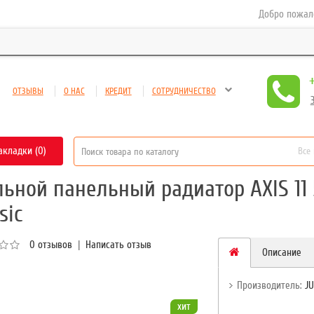
Добро пожаловать 
ОТЗЫВЫ
О НАС
КРЕДИТ
СОТРУДНИЧЕСТВО
акладки (0)
Все
льной панельный радиатор AXIS 11
sic
0 отзывов
|
Написать отзыв
Описание
Производитель:
J
хит