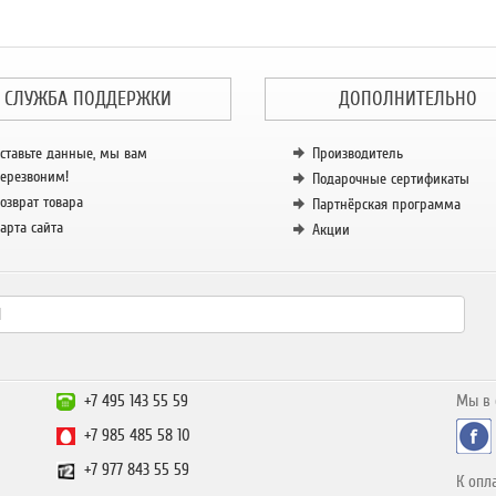
СЛУЖБА ПОДДЕРЖКИ
ДОПОЛНИТЕЛЬНО
ставьте данные, мы вам
Производитель
ерезвоним!
Подарочные сертификаты
озврат товара
Партнёрская программа
арта сайта
Акции
+7 495 143 55 59
Мы в 
+7 985 485 58 10
+7 977 843 55 59
К опл