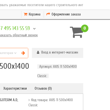
уважаемые посетители нашего строительного интернет магазина товаров и
Корзина
Оформление заказа
+7 495 143 55 59
0
Заказать
обратный
звонок
Вход в интернет-магазин
 категории
 500x1400
Артикул: AXIS 11 500x1400
Classic
Характеристики
Отзывов (0)
UGOTERM A.D,
Код товара: AXIS 11 500x1400
Classic