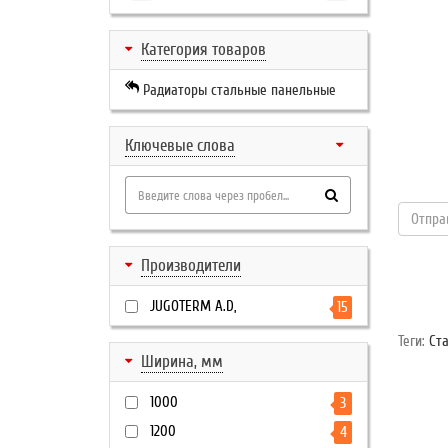
Категория товаров
Радиаторы стальные панельные
Ключевые слова
Производители
JUGOTERM A.D,
15
Теги:
Ст
Ширина, мм
1000
3
1200
4