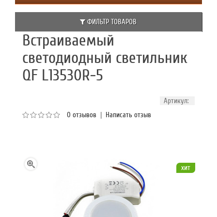
ФИЛЬТР ТОВАРОВ
Встраиваемый
светодиодный светильник
QF L13530R-5
Артикул:
0 отзывов
|
Написать отзыв
хит